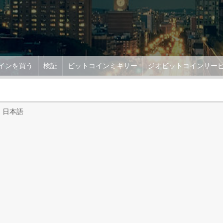
インを買う
検証
ビットコインミキサー
ジオビットコインサー
日本語