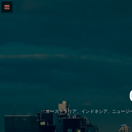
Skip
to
content
オーストラリア、インドネシア、ニュージ