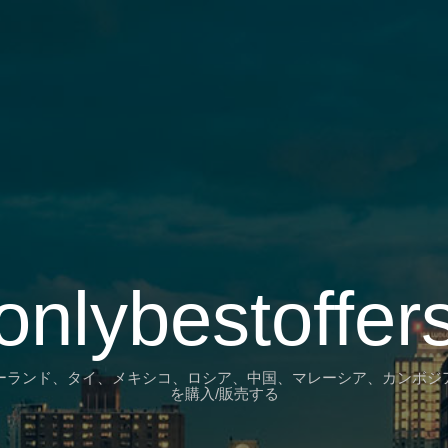
onlybestoffer
ーランド、タイ、メキシコ、ロシア、中国、マレーシア、カンボジ
を購入/販売する