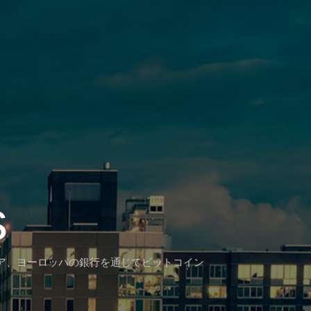
s
ア、ヨーロッパの銀行を通じてビットコイン