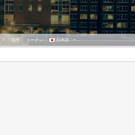
ビス
信号
トークン
日本語