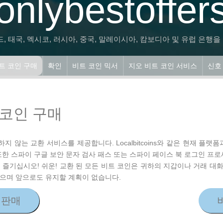
onlybestoffer
, 태국, 멕시코, 러시아, 중국, 말레이시아, 캄보디아 및 유럽 은행을 
비트 코인 구매
확인
비트 코인 믹서
지오 비트 코인 서비스
신호
 코인 구매
 의존하지 않는 교환 서비스를 제공합니다. Localbitcoins와 같은 현재
또한 스파이 구글 보안 문자 검사 패스 또는 스파이 페이스 북 로그인 프
즐기십시오! 쉬운! 교환 된 모든 비트 코인은 귀하의 지갑이나 거래 대화
으며 앞으로도 유지할 계획이 없습니다.
 판매