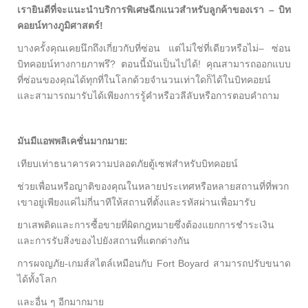
เรายินดีที่จะแนะนำบริการพิเศษฉีกแนวสำหรับลูกค้าของเรา – บิท
คอยน์ทางภูมิศาสตร์!
บางครั้งคุณเคยนึกถึงเกี่ยวกับที่ซ่อน แต่ไม่ใช่ที่เดียวหรือไม่– ซ่อน
บิทคอยน์ทางกายภาพรึ? ตอนนี้มันเป็นไปได้! คุณสามารถออกแบบ
ที่ซ่อนของคุณได้ทุกที่ในโลกด้วยจำนวนเท่าใดก็ได้ในบิทคอยน์
และสามารถมารับได้เพียงการรู้คำหรือวลีลับหรือการตอบคำถาม
มันมีแอพพลิเคชั่นมากมาย:
เทียบเท่าธนาคารความปลอดภัยตู้เซฟสำหรับบิทคอยน์
ช่วยเพื่อนหรือญาติของคุณในหลายประเทศหรือหลายสถานที่ที่พวก
เขาอยู่เพียงแค่ไม่กี่นาทีให้สถานที่ตั้งและรหัสผ่านเพื่อมารับ
ยาเสพติดและการซื้อขายที่ผิดกฎหมายซึ่งต้องแยกการชำระเงิน
และการรับสิ่งของไปยังสถานที่แตกต่างกัน
การผจญภัย-เกมส์สไตล์เหมือนกับ Fort Boyard สามารถปรับขนาด
ได้ทั้งโลก
และอื่น ๆ อีกมากมาย