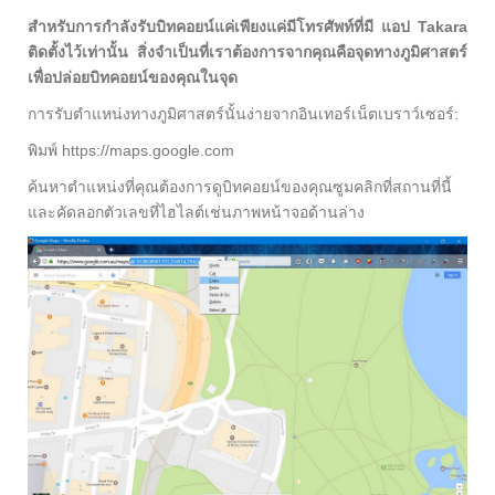
สำหรับการกำลังรับบิทคอยน์แค่เพียงแค่มีโทรศัพท์ที่มี แอป Takara
ติดตั้งไว้เท่านั้น สิ่งจำเป็นที่เราต้องการจากคุณคือจุดทางภูมิศาสตร์
เพื่อปล่อยบิทคอยน์ของคุณในจุด
การรับตำแหน่งทางภูมิศาสตร์นั้นง่ายจากอินเทอร์เน็ตเบราว์เซอร์:
พิมพ์ https://maps.google.com
ค้นหาตำแหน่งที่คุณต้องการดูบิทคอยน์ของคุณซูมคลิกที่สถานที่นี้
และคัดลอกตัวเลขที่ไฮไลต์เช่นภาพหน้าจอด้านล่าง